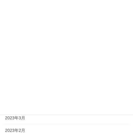
2024年2月
2023年12月
2023年11月
2023年10月
2023年9月
2023年8月
2023年7月
2023年6月
2023年4月
2023年3月
2023年2月